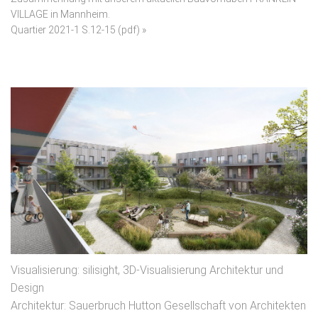
VILLAGE in Mannheim.
Quartier 2021-1 S.12-15 (pdf) »
Visualisierung: silisight, 3D-Visualisierung Architektur und
Design
Architektur: Sauerbruch Hutton Gesellschaft von Architekten