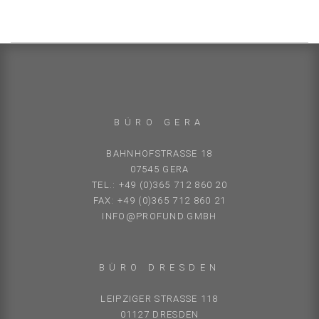
BÜRO GERA
BAHNHOFSTRASSE 18
07545 GERA
TEL.: +49 (0)365 712 860 20
FAX: +49 (0)365 712 860 21
INFO@PROFUND.GMBH
BÜRO DRESDEN
LEIPZIGER STRASSE 118
01127 DRESDEN