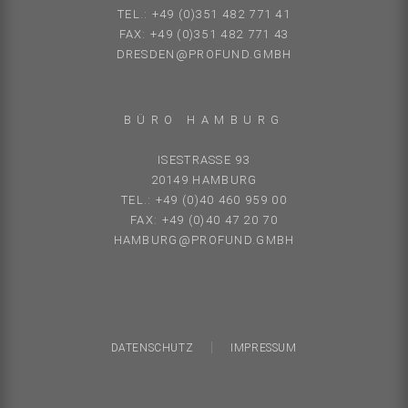
TEL.: +49 (0)351 482 771 41
FAX: +49 (0)351 482 771 43
DRESDEN@PROFUND.GMBH
BÜRO HAMBURG
ISESTRASSE 93
20149 HAMBURG
TEL.: +49 (0)40 460 959 00
FAX: +49 (0)40 47 20 70
HAMBURG@PROFUND.GMBH
DATENSCHUTZ
IMPRESSUM