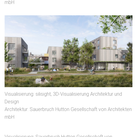
mbH
Visualisierung: silisight, 3D-Visualisierung Architektur und
Design
Architektur: Sauerbruch Hutton Gesellschaft von Architekten
mbH
Visualisierung: Sauerbruch Hutton Gesellschaft von